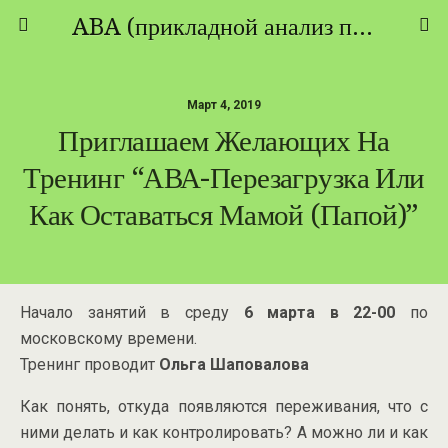
ABA (прикладной анализ поведения) - ТЕОРИЯ И ПРАКТИКА
Март 4, 2019
Приглашаем Желающих На
Тренинг “АВА-Перезагрузка Или
Как Оставаться Мамой (папой)”
Начало занятий в среду
6 марта в 22-00
по
московскому времени.
Тренинг проводит
Ольга Шаповалова
Как понять, откуда появляются переживания, что с
ними делать и как контролировать? А можно ли и как