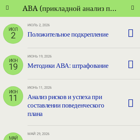
ABA (прикладной анализ поведения) - ТЕОРИЯ И ПРАКТИКА
ИЮЛЬ 2, 2026
ИЮЛ
2
Положительное подкрепление
ИЮНЬ 19, 2026
ИЮН
19
Методики АВА: штрафование
ИЮНЬ 11, 2026
ИЮН
11
Анализ рисков и успеха при
составлении поведенческого
плана
МАЙ 29, 2026
МАЙ