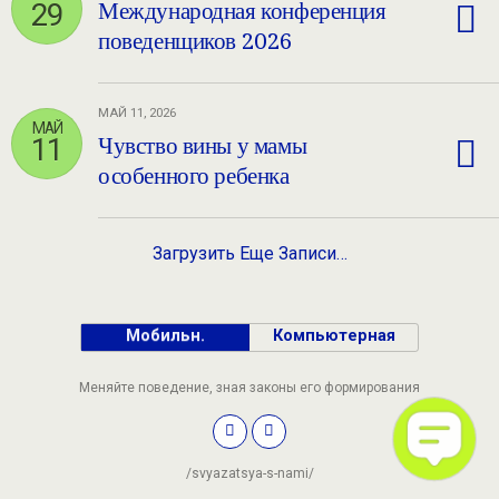
29
Международная конференция
поведенщиков 2026
МАЙ 11, 2026
МАЙ
11
Чувство вины у мамы
особенного ребенка
Загрузить Еще Записи…
Мобильн.
Компьютерная
Меняйте поведение, зная законы его формирования
/svyazatsya-s-nami/