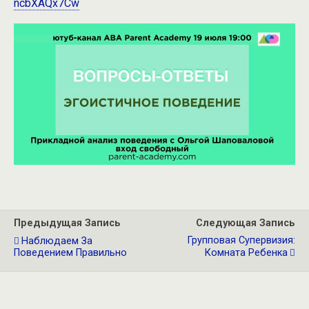
ncbXAQx7Cw
Предыдущая Запись
Следующая Запись
Групповая Супервизия:
Наблюдаем За
Поведением Правильно
Комната Ребенка