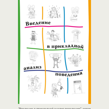
“Введение в прикладной анализ поведения”, автор