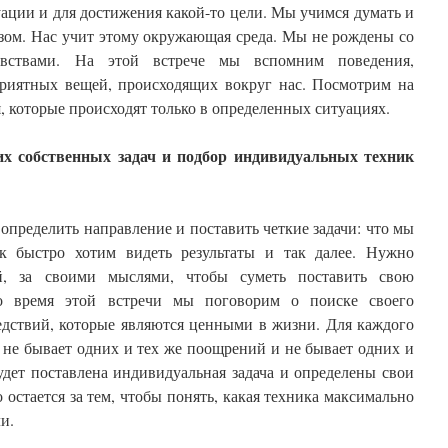
ации и для достижения какой-то цели. Мы учимся думать и
зом. Нас учит этому окружающая среда. Мы не рождены со
ствами. На этой встрече мы вспомним поведения,
риятных вещей, происходящих вокруг нас. Посмотрим на
, которые происходят только в определенных ситуациях.
х собственных задач и подбор индивидуальных техник
пределить направление и поставить четкие задачи: что мы
ак быстро хотим видеть результаты и так далее. Нужно
ой, за своими мыслями, чтобы суметь поставить свою
во время этой встречи мы поговорим о поиске своего
едствий, которые являются ценными в жизни. Для каждого
ку не бывает одних и тех же поощрений и не бывает одних и
удет поставлена индивидуальная задача и определены свои
 остается за тем, чтобы понять, какая техника максимально
и.