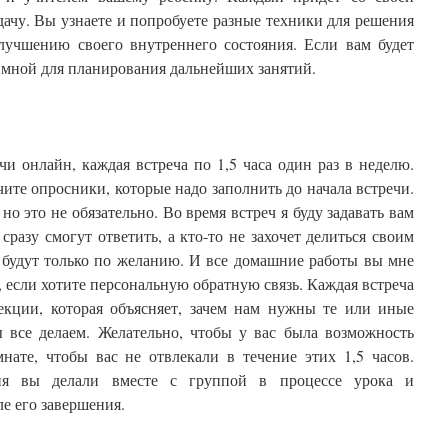
ачу. Вы узнаете и попробуете разные техники для решения
улучшению своего внутреннего состояния. Если вам будет
со мной для планирования дальнейших занятий.
и онлайн, каждая встреча по 1,5 часа один раз в неделю.
ите опросники, которые надо заполнить до начала встречи.
о это не обязательно. Во время встреч я буду задавать вам
сразу смогут ответить, а кто-то не захочет делиться своим
 будут только по желанию. И все домашние работы вы мне
если хотите персональную обратную связь. Каждая встреча
лекции, которая объясняет, зачем нам нужны те или иные
 все делаем. Желательно, чтобы у вас была возможность
нате, чтобы вас не отвлекали в течение этих 1,5 часов.
ия вы делали вместе с группой в процессе урока и
е его завершения.