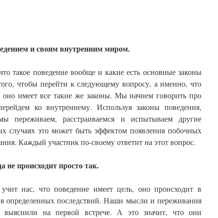
едением и своим внутренним миром.
что такое поведение вообще и какие есть основные законы
того, чтобы перейти к следующему вопросу, а именно, что
 оно имеет все такие же законы. Мы начнем говорить про
перейдем ко внутреннему. Используя законы поведения,
мы переживаем, расстраиваемся и испытываем другие
ых случаях это может быть эффектом появления побочных
ания. Каждый участник по-своему ответит на этот вопрос.
 не происходит просто так.
учит нас, что поведение имеет цель, оно происходит в
ия определенных последствий. Наши мысли и переживания
 выяснили на первой встрече. А это значит, что они