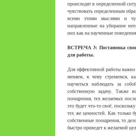
происходят в определенной ситу
чувствовать определенным обра
всеми этими мыслями и чув
направленные на убирание неп
них как на наученные поведения
ВСТРЕЧА 3: Постановка свои
для работы.
Для эффективной работы важно о
меняем, к чему стремимся, к
научиться наблюдать за соб
собственную задачу. Также 
поощрения, тех желаемых посл
это будет что-то своё, посколь
тех же ценностей. Как только б
собственные поощрения, то дело
быстро приведет к желаемой цел