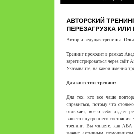
содержимому
АВТОРСКИЙ ТРЕНИНГ
ПЕРЕЗАГРУЗКА ИЛИ 
Оль
Автор и ведущая тренинга:
Тренинг проходит в рамках Ака
зарегистрироваться через сайт 
Указывайте, на какой именно тр
Для кого этот тренинг:
Для тех, кто все чаще повто
справиться, потому что столько
отдыхает, всего себя отдает р
вашего внутреннего состояния, 
тренинг. Вы узнаете, как АВА
значит активным помощником