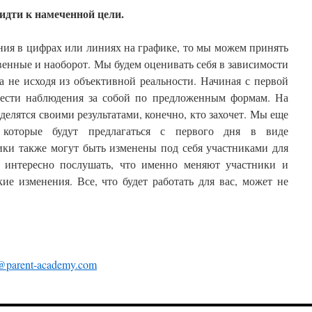
дти к намеченной цели.
ия в цифрах или линиях на графике, то мы можем принять
енные и наоборот. Мы будем оценивать себя в зависимости
 а не исходя из объективной реальности. Начиная с первой
 вести наблюдения за собой по предложенным формам. На
делятся своими результатами, конечно, кто захочет. Мы еще
 которые будут предлагаться с первого дня в виде
ики также могут быть изменены под себя участниками для
т интересно послушать, что именно меняют участники и
ие изменения. Все, что будет работать для вас, может не
@parent-academy.com