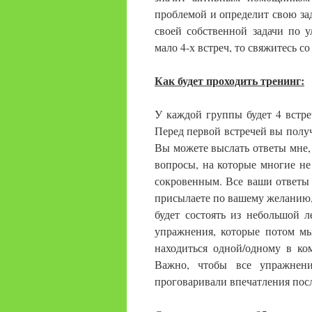
проблемой и определит свою зад
своей собственной задачи по 
мало 4-х встреч, то свяжитесь 
Как будет проходить тренинг:
У каждой группы будет 4 встреч
Перед первой встречей вы получ
Вы можете выслать ответы мне, н
вопросы, на которые многие не 
сокровенным. Все ваши ответы
присылаете по вашему желанию, 
будет состоять из небольшой 
упражнения, которые потом мы
находиться одной/одному в ком
Важно, чтобы все упражнен
проговаривали впечатления посл