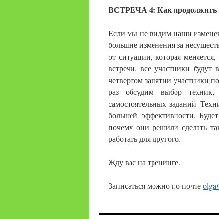
ВСТРЕЧА 4: Как продолжить и
Если мы не видим наши изменен
большие изменения за несуществ
от ситуации, которая меняется,
встречи, все участники будут
четвертом занятии участники по
раз обсудим выбор техник,
самостоятельных заданий. Техн
большей эффективности. Буде
почему они решили сделать так
работать для другого.
Жду вас на тренинге.
Записаться можно по почте
olga