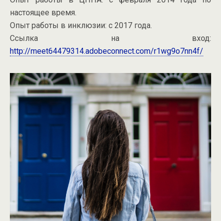
настоящее время.
Опыт работы в инклюзии: с 2017 года.
Ссылка на вход:
http://meet64479314.adobeconnect.com/r1wg9o7nn4f/