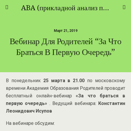
ABA (прикладной анализ поведения) - ТЕОРИЯ И ПРАКТИКА
Март 21, 2019
Вебинар Для Родителей “За Что
Браться В Первую Очередь”
В понедельник
25 марта в 21.00
по московскому
времени Академия Образования Родителей проводит
бесплатный онлайн-вебинар
«За что браться в
первую очередь»
. Ведущий вебинара:
Константин
Леонидович Исупов
На вебинаре обсудим: