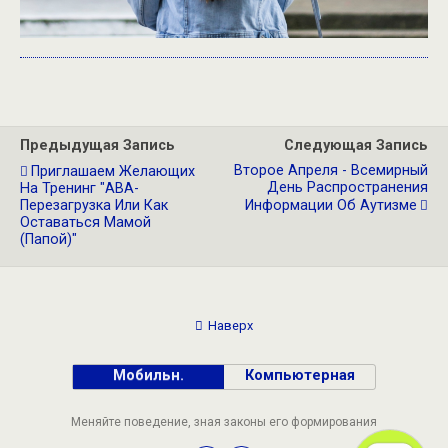
Предыдущая Запись
Следующая Запись
Второе Апреля - Всемирный
Приглашаем Желающих
День Распространения
На Тренинг "АВА-
Перезагрузка Или Как
Информации Об Аутизме
Оставаться Мамой
(папой)"
Наверх
Мобильн.
Компьютерная
Меняйте поведение, зная законы его формирования