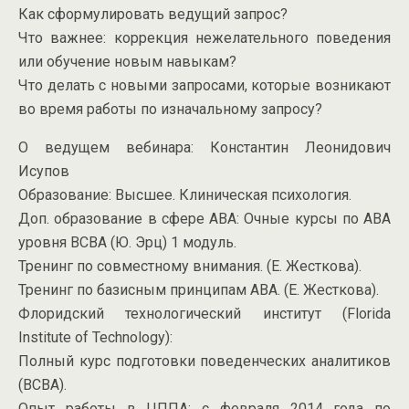
Как сформулировать ведущий запрос?
Что важнее: коррекция нежелательного поведения
или обучение новым навыкам?
Что делать с новыми запросами, которые возникают
во время работы по изначальному запросу?
О ведущем вебинара: Константин Леонидович
Исупов
Образование: Высшее. Клиническая психология.
Доп. образование в сфере ABA: Очные курсы по ABA
уровня BCBA (Ю. Эрц) 1 модуль.
Тренинг по совместному внимания. (Е. Жесткова).
Тренинг по базисным принципам ABA. (Е. Жесткова).
Флоридский технологический институт (Florida
Institute of Technology):
Полный курс подготовки поведенческих аналитиков
(BCBA).
Опыт работы в ЦППА: с февраля 2014 года по