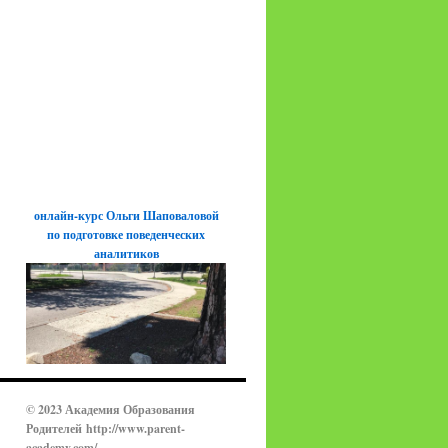
онлайн-курс Ольги Шаповаловой
по подготовке поведенческих
аналитиков
© 2023 Академия Образования
Родителей
http://www.parent-
academy.com/