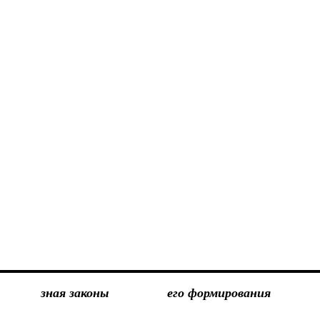
зная законы
его формирования