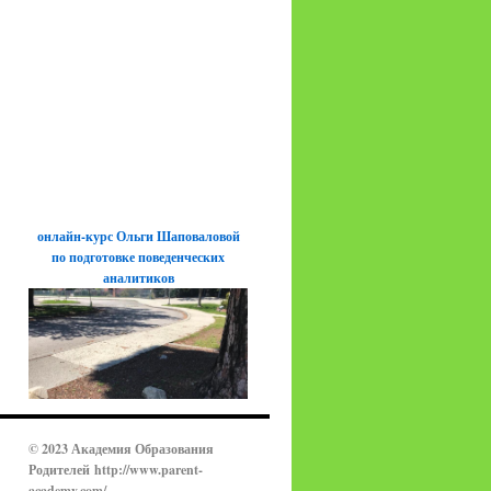
онлайн-курс Ольги Шаповаловой
по подготовке поведенческих
аналитиков
© 2023 Академия Образования
Родителей
http://www.parent-
academy.com/