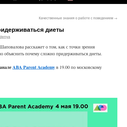
Качественные знания о работе с поведением
→
ридерживаться диеты
demya
Шаповалова расскажет о том, как с точки зрения
но объяснить почему сложно придерживаться диеты.
канале
ABA Parent Academy
в 19.00 по московскому