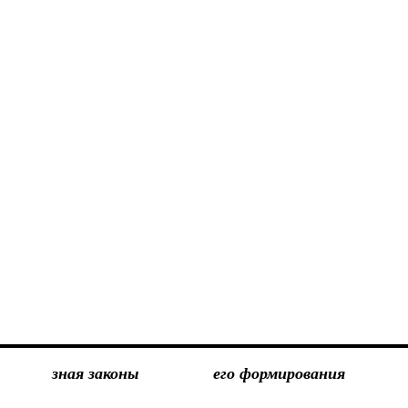
зная законы
его формирования