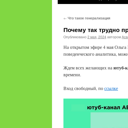
содержимому
←
Что такое генерализация
Почему так трудно п
Опубликовано
2 мая, 2024
автором
Aca
На открытом эфире 4 мая Ольга 
поведенческого аналитика, мож
ютуб-
Ждем всех желающих на
времени.
Вход свободный, по
ссылке