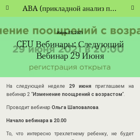
ABA (прикладной анализ поведения) - ТЕОРИЯ И ПРАКТИКА
Июнь 23, 2021
CEU Вебинары: Следующий
Вебинар 29 Июня
На следующей неделе
29 июня
приглашаем на
вебинар 2 “
Изменение поощрений с возрастом
“.
Проводит вебинар
Ольга Шаповалова
.
Начало вебинара в 20.00
То, что интересно трехлетнему ребенку, не будет