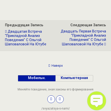
Предыдущая Запись
Следующая Запись
Двадцать Первая Встреча
Двадцатая Встреча
"Прикладной Анализ
"Прикладной Анализ
Поведения" С Ольгой
Поведения" С Ольгой
Шаповаловой На Ютубе
Шаповаловой На Ютубе
Наверх
Мобильн.
Компьютерная
Меняйте поведение, зная законы его формирования
/svyazatsya-s-nami/