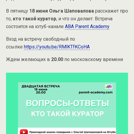
В пятницу
18 июня
Ольга Шаповалова
расскажет про
то,
кто такой куратор
, и что он делает. Встреча
состоится на ютуб-канале
ABA Parent Academy
Вход на встречу свободный по
ссылке
https://youtu.be/RMlKTfKCoHA
Ждем желающих в
20.00
по московскому времени