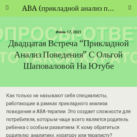
ABA (прикладной анализ поведения) - ТЕОРИЯ И ПРАКТИКА
Июнь 17, 2021
Двадцатая Встреча “Прикладной
Анализ Поведения” С Ольгой
Шаповаловой На Ютубе
Как только не называют себя специалисты,
работающие в рамках прикладного анализа
поведения и АВА-терапии. Это создает сложности для
потребителя, которым чаще всего является родитель
ребенка с особым развитием. К кому обратиться
родителю: аналитику, куратору или тераписту?