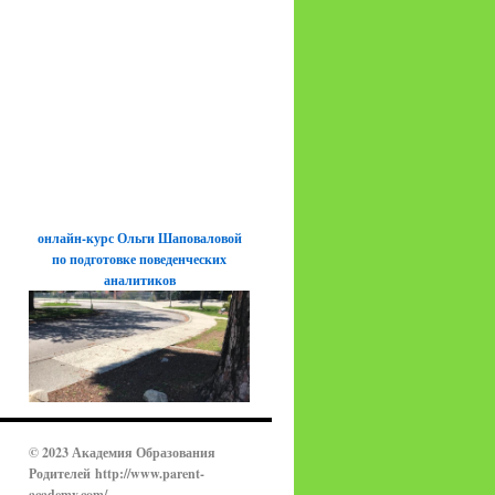
онлайн-курс Ольги Шаповаловой
по подготовке поведенческих
аналитиков
© 2023 Академия Образования
Родителей
http://www.parent-
academy.com/