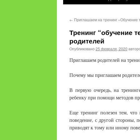
содержимому
←
Приглашаем на тренинг «Обучение 
Тренинг “обучение т
родителей
Опубликовано
25 февраля, 2020
автор
Приглашаем родителей на трени
Почему мы приглашаем родителе
В первую очередь, на тренинг
ребенку при помощи методов пр
Еще тренинг полезен тем, что 
поведение, с другой стороны, 
приводят к тому или иному пов