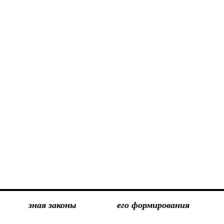
зная законы
его формирования