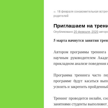
содержимому
←
18 февраля ознакомительная встре
родителей
Приглашаем на трен
Опубликовано
20 февраля, 2020
автор
5 марта
начнутся занятия
трен
Автором программы тренинга 
научным руководителем Акаде
прикладном анализе поведения
Программа тренинга часто пе
программе будут касаться вы
усвоить и закрепить пройденный
Тренинг проводится онлайн, сос
занятиями студенты выполняют