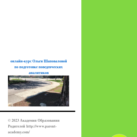
онлайн-курс Ольги Шаповаловой
по подготовке поведенческих
аналитиков
© 2023 Академия Образования
Родителей
http://www.parent-
academy.com/