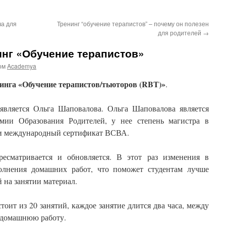
ча для
Тренинг “обучение терапистов” – почему он полезен
для родителей
→
инг «Обучение терапистов»
ом
Academya
инга «Обучение терапистов/тьюторов (RBT)»
.
является Ольга Шаповалова. Ольга Шаповалова является
мии Образования Родителей, у нее степень магистра в
 и международный сертификат ВСВА.
ресматривается и обновляется. В этот раз изменения в
полнения домашних работ, что поможет студентам лучше
 на занятии материал.
тоит из 20 занятий, каждое занятие длится два часа, между
 домашнюю работу.