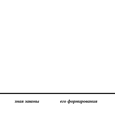
зная законы
его формирования