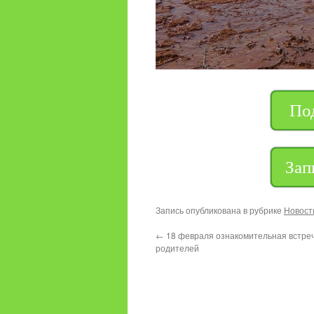
По
Зап
Запись опубликована в рубрике
Новост
←
18 февраля ознакомительная встре
родителей