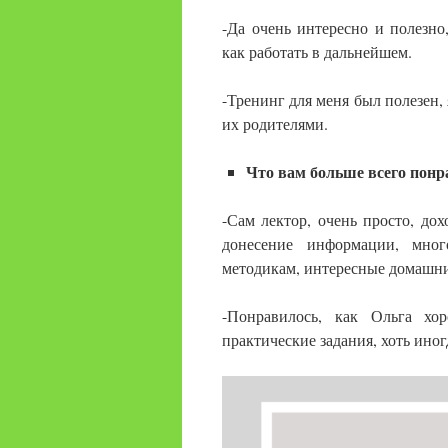
-Да очень интересно и полезн
как работать в дальнейшем.
-Тренинг для меня был полезен, 
их родителями.
Что вам больше всего понр
-Сам лектор, очень просто, до
донесение информации, мно
методикам, интересные домашни
-Понравилось, как Ольга хо
практические задания, хоть ино