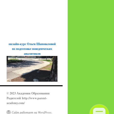
онлайн-курс Ольги Шаповаловой
по подготовке поведенческих
аналитиков
© 2023 Академия Образования
Родителей
http://www.parent-
academy.com/
Сайт работает на WordPress.