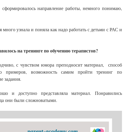
о, сформировалось направление работы, немного понимаю,
я много узнала и поняла как надо работать с детьми с РАС и
авилось на тренинге по обучению терапистов?
ходчиво, с чувством юмора преподносит материал,
способ
го примеров, возможность самим пройти тренинг по
е задания.
рошо и доступно представляла материал. Понравились
гда они были сложноватыми.