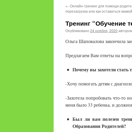
←
Онлайн-тренинг для помощи родите
перезагрузка или как оставаться мамой
Тренинг “Обучение 
Опубликовано
24 ноября, 2020
авторо
Ольга Шаповалова закончила зан
Предлагаем Вам ответы на вопро
Почему вы захотели стать 
-Хочу помогать детям с диагноз
-Захотела попробовать что-то н
меня было 33 ребенка, и должног
Был ли вам полезен трен
Образования Родителей?