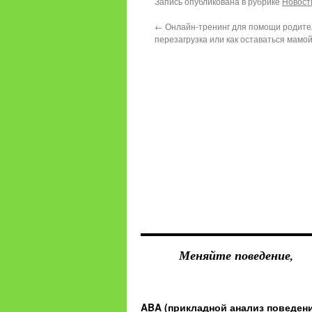
Запись опубликована в рубрике
Новост
←
Онлайн-тренинг для помощи родите
перезагрузка или как оставаться мамой
Меняйте поведение,
ABA (прикладной анализ поведен