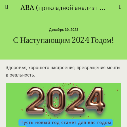
ABA (прикладной анализ поведения) - ТЕОРИЯ И ПРАКТИКА
Декабрь 30, 2023
С Наступающим 2024 Годом!
Здоровья, хорошего настроения, превращения мечты
в реальность.