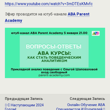
https://www.youtube.com/watch?v=3mDTEsKMvfc
Эфир проводится на ютуб-канале
ABA Parent
Academy
Предыдущая Запись
Следующая Запись
Онлайн-Обучение АВА
С Наступающим 2024
Годом!
Специалистов И Родителей