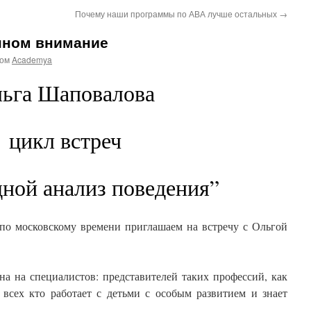
Почему наши программы по АВА лучше остальных
→
нном внимание
ром
Academya
ьга Шаповалова
цикл встреч
ной анализ поведения”
 по московскому времени приглашаем на встречу с Ольгой
на на специалистов: представителей таких профессий, как
, всех кто работает с детьми с особым развитием и знает
.