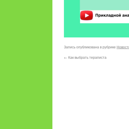
Запись опубликована в рубрике
Новост
←
Как выбрать тераписта