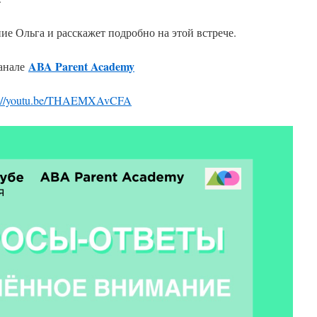
е Ольга и расскажет подробно на этой встрече.
ABA Parent Academy
анале
s://youtu.be/THAEMXAvCFA