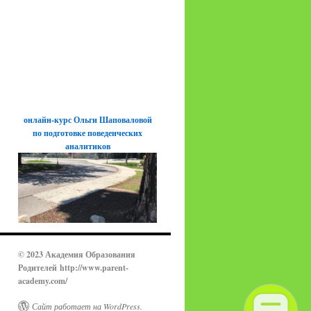
онлайн-курс Ольги Шаповаловой
по подготовке поведенческих
аналитиков
© 2023 Академия Образования
Родителей
http://www.parent-
academy.com/
Сайт работает на WordPress.