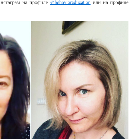
Инстаграм на профиле
@behavioreducation
или на профиле