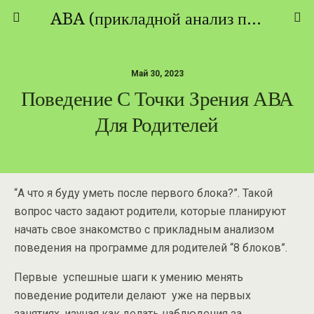
ABA (прикладной анализ поведения) - ТЕОРИЯ И ПРАКТИКА
Май 30, 2023
Поведение С Точки Зрения АВА
Для Родителей
“А что я буду уметь после первого блока?”. Такой
вопрос часто задают родители, которые планируют
начать свое знакомство с прикладным анализом
поведения на программе для родителей “8 блоков”.
Первые успешные шаги к умению менять
поведение родители делают уже на первых
занятиях, изучая как делать наблюдения за