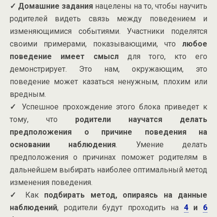
✓
Домашние задания
нацелены на то, чтобы научить
родителей видеть связь между поведением и
изменяющимися событиями. Участники поделятся
своими примерами, показывающими, что
любое
поведение имеет смысл
для того, кто его
демонстрирует. Это нам, окружающим, это
поведение может казаться ненужным, плохим или
вредным.
✓
Успешное прохождение этого блока приведет к
тому, что
родители научатся делать
предположения о причине поведения на
основании наблюдения
. Умение делать
предположения о причинах поможет родителям в
дальнейшем выбирать наиболее оптимальный метод
изменения поведения.
✓
Как
подбирать метод, опираясь на данные
наблюдений
, родители будут проходить на
4
и
6