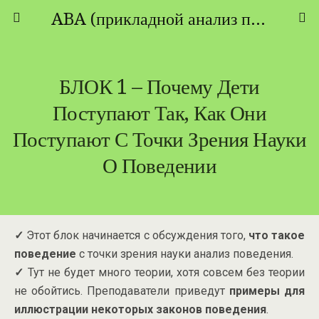
ABA (прикладной анализ поведения) - ТЕОРИЯ И ПРАКТИКА
БЛОК 1 – Почему Дети
Поступают Так, Как Они
Поступают С Точки Зрения Науки
О Поведении
✓
Этот блок начинается с обсуждения того,
что такое
поведение
с точки зрения науки анализ поведения.
✓
Тут не будет много теории, хотя совсем без теории
не обойтись. Преподаватели приведут
примеры для
иллюстрации некоторых законов поведения
.