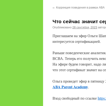
содержимому
←
Коррекция поведения в рамках АВА
Что сейчас значит с
Опубликовано
28 сентября, 2023
авто
Приглашаем на эфир Ольги Шапо
интересуется сертификацией.
Раньше поведенческие аналитик
ВСВА. Теперь его получить нево
На эфире будем говорит, надо ли
что этот сертификат значит на 
Ольга проведет эфир в пятницу 
ABA Parent Academy
.
Вход свободный по ссылке
https