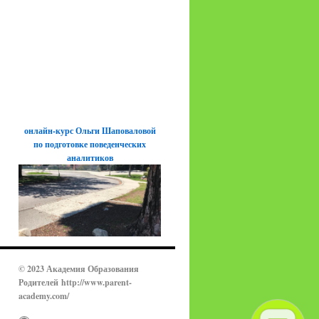
онлайн-курс Ольги Шаповаловой
по подготовке поведенческих
аналитиков
© 2023 Академия Образования
Родителей
http://www.parent-
academy.com/