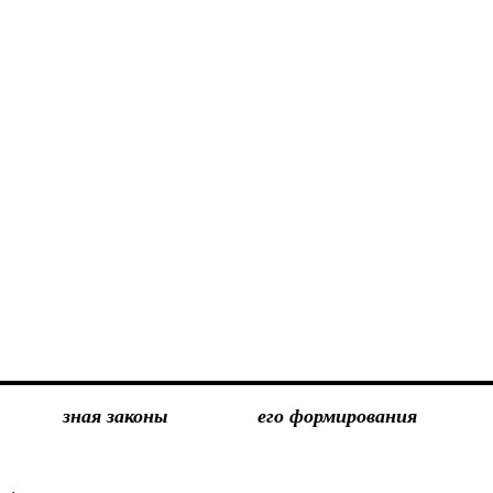
зная законы
его формирования