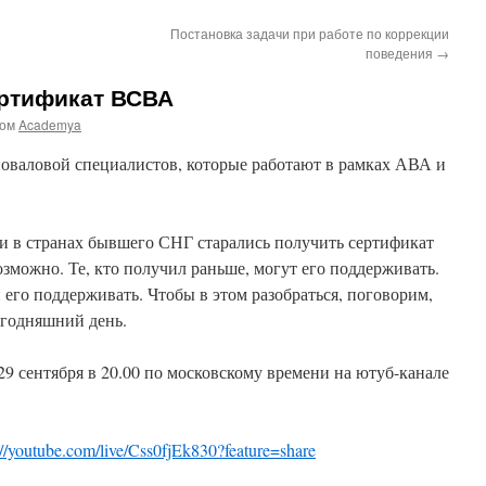
Постановка задачи при работе по коррекции
поведения
→
ертификат ВСВА
ром
Academya
валовой специалистов, которые работают в рамках АВА и
и в странах бывшего СНГ старались получить сертификат
зможно. Те, кто получил раньше, могут его поддерживать.
 его поддерживать. Чтобы в этом разобраться, поговорим,
сегодняшний день.
29 сентября в 20.00 по московскому времени на ютуб-канале
://youtube.com/live/Css0fjEk830?feature=share