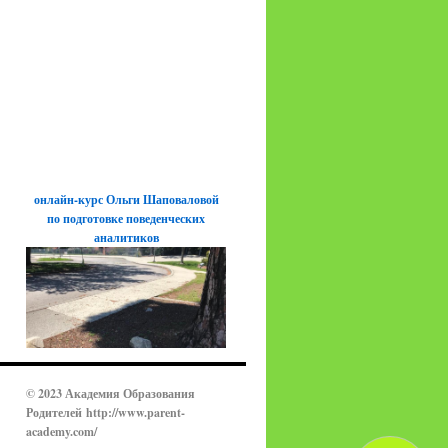
онлайн-курс Ольги Шаповаловой
по подготовке поведенческих
аналитиков
© 2023 Академия Образования
Родителей
http://www.parent-
academy.com/