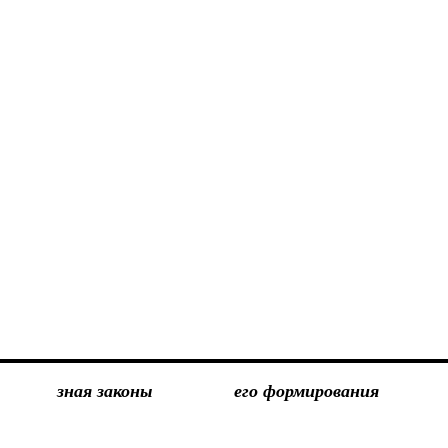
зная законы
его формирования