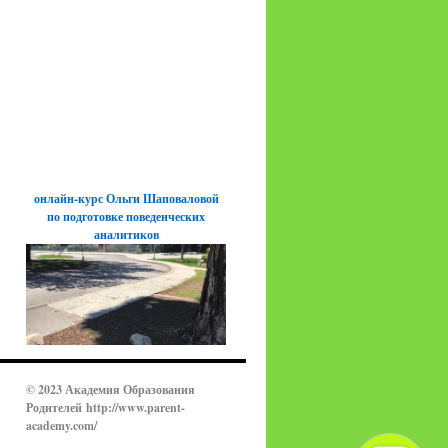
онлайн-курс Ольги Шаповаловой
по подготовке поведенческих
аналитиков
© 2023 Академия Образования
Родителей
http://www.parent-
academy.com/