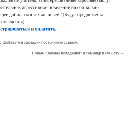
ительное, агрессивное поведение на социально
щее добиваться тех же целей? (Будут предложены
 поведения).
истрироваться
и
оплатить
.
с
. Добавьте в закладки
постоянную ссылку
.
Новые “Законы поведения” и семинар в субботу
→