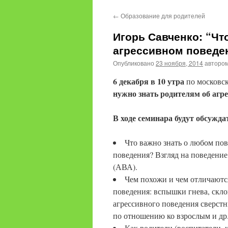
содержимому
←
Образование для родителей
Игорь Савченко: “Чт
агрессивном поведе
Опубликовано
23 ноября, 2014
авторо
6 декабря в 10 утра
по московс
нужно знать родителям об агр
В ходе семинара будут обсужда
Что важно знать о любом по
поведения? Взгляд на поведение
(АВА).
Чем похожи и чем отличаютс
поведения: вспышки гнева, скло
агрессивного поведения сверстн
по отношению ко взрослым и др
Как родители (воспитатели, 