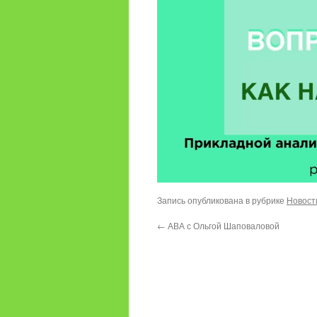
Запись опубликована в рубрике
Новост
←
АВА с Ольгой Шаповаловой