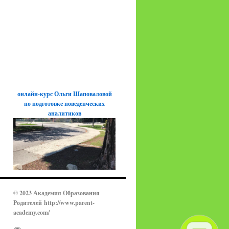
онлайн-курс Ольги Шаповаловой
по подготовке поведенческих
аналитиков
© 2023 Академия Образования
Родителей
http://www.parent-
academy.com/