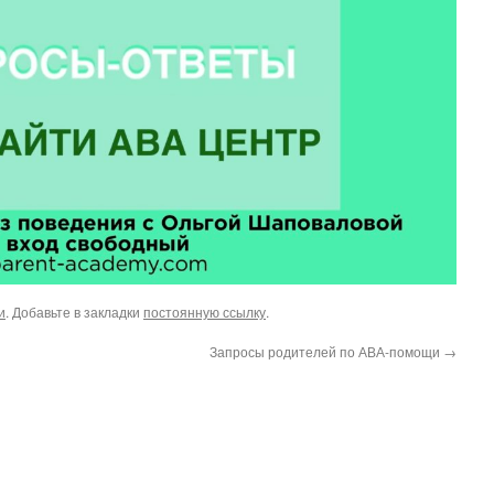
и
. Добавьте в закладки
постоянную ссылку
.
Запросы родителей по АВА-помощи
→