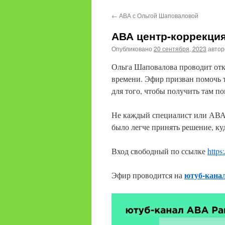
содержимому
←
АВА с Ольгой Шаповаловой
АВА центр-коррекци
Опубликовано
20 сентября, 2023
авто
Ольга Шаповалова проводит откр
времени. Эфир призван помочь 
для того, чтобы получить там п
Не каждый специалист или АВА ц
было легче принять решение, куда
Вход свободный по ссылке
https
ютуб-кана
Эфир проводится на