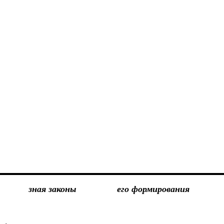
зная законы
его формирования