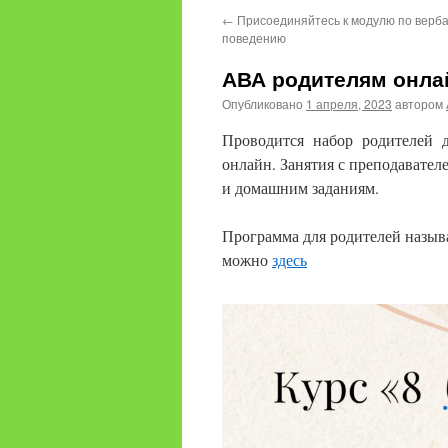
←
Присоединяйтесь к модулю по верб
поведению
АВА родителям онла
Опубликовано
1 апреля, 2023
автором
Проводится набор родителей 
онлайн. Занятия с преподавателе
и домашним заданиям.
Программа для родителей называ
можно
здесь