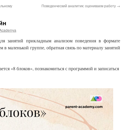
альному
Поведенческий аналитик: оцениваем работу
→
йн
Academya
для занятий прикладным анализом поведения в формате
м в маленькой группе, обратная связь по материалу занятий
ется «8 блоков», познакомиться с программой и записаться