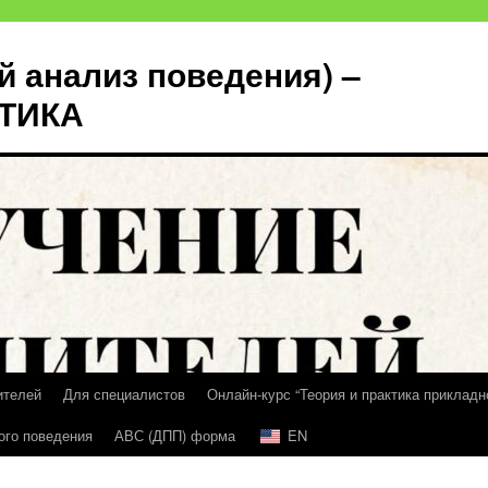
й анализ поведения) –
КТИКА
ителей
Для специалистов
Онлайн-курс “Теория и практика прикладн
ого поведения
АВС (ДПП) форма
EN