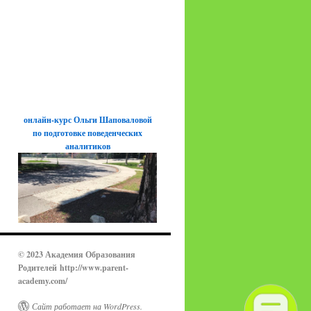
онлайн-курс Ольги Шаповаловой
по подготовке поведенческих
аналитиков
© 2023 Академия Образования
Родителей
http://www.parent-
academy.com/
Сайт работает на WordPress.