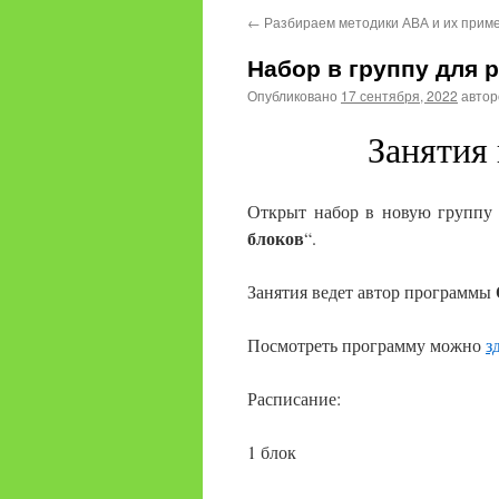
←
Разбираем методики АВА и их прим
Набор в группу для 
Опубликовано
17 сентября, 2022
авто
Занятия
Открыт набор в новую группу д
блоков
“.
Занятия ведет автор программы
Посмотреть программу можно
з
Расписание:
1 блок