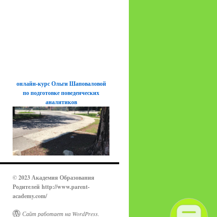
онлайн-курс Ольги Шаповаловой
по подготовке поведенческих
аналитиков
© 2023 Академия Образования
Родителей
http://www.parent-
academy.com/
Сайт работает на WordPress.