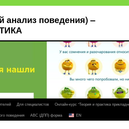
й анализ поведения) –
КТИКА
ителей
Для специалистов
Онлайн-курс “Теория и практика прикладн
ого поведения
АВС (ДПП) форма
EN