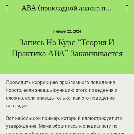
ABA (прикладной анализ поведения) - ТЕОРИЯ И ПРАКТИКА
Январь 22, 2024
Запись На Курс “Теория И
Практика АВА” Заканчивается
Проводить коррекцию проблемного поведения
просто, если знаешь функцию этого поведения и
сложно, если знаешь только, как это поведение
выглядит.
Вот небольшой пример, который иллюстрирует это
утверждение. Мама обратилась к специалисту по
поводу проблемного поведения ее ребенка в школе.