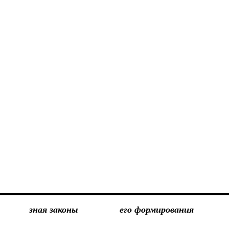
зная законы
его формирования