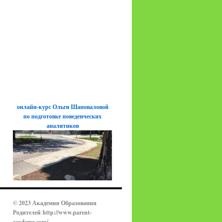
онлайн-курс Ольги Шаповаловой
по подготовке поведенческих
аналитиков
© 2023 Академия Образования
Родителей
http://www.parent-
academy.com/