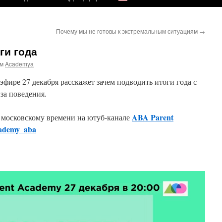
Почему мы не готовы к экстремальным ситуациям
→
ги года
ом
Academya
фире 27 декабря расскажет зачем подводить итоги года с
за поведения.
ABA Parent
 московскому времени на ютуб-канале
cademy_aba