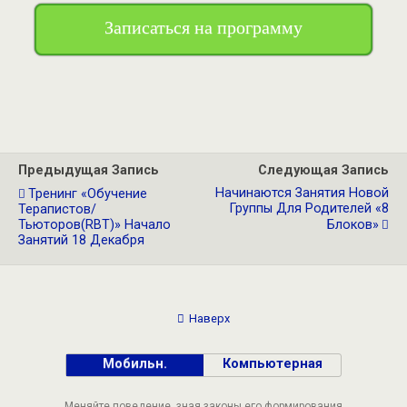
Записаться на программу
Предыдущая Запись
Следующая Запись
Начинаются Занятия Новой
Тренинг «Обучение
Группы Для Родителей «8
Терапистов/
Тьюторов(RBT)» Начало
Блоков»
Занятий 18 Декабря
Наверх
Мобильн.
Компьютерная
Меняйте поведение, зная законы его формирования