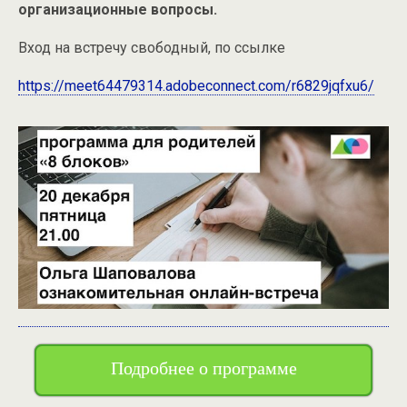
организационные вопросы.
Вход на встречу свободный, по ссылке
https://meet64479314.adobeconnect.com/r6829jqfxu6/
Подробнее о программе