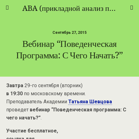
ABA (прикладной анализ поведения) - ТЕОРИЯ И ПРАКТИКА
Сентябрь 27, 2015
Вебинар “Поведенческая
Программа: С Чего Начать?”
Завтра
29-го сентября (вторник)
в 19:30
по московскому времени.
Преподаватель Академии
Татьяна Шевцова
проведет
вебинар “Поведенческая программа: С
чего начать?”
.
Участие бесплатное,
ссылка для