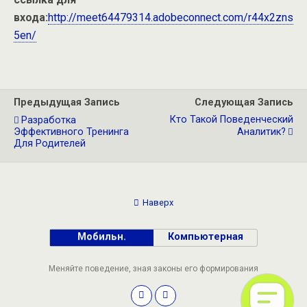
входа:
http://meet64479314.adobeconnect.com/r44x2zns
5en/
Предыдущая Запись
Следующая Запись
Кто Такой Поведенческий
Разработка
Эффективного Тренинга
Аналитик?
Для Родителей
Наверх
Мобильн.
Компьютерная
Меняйте поведение, зная законы его формирования