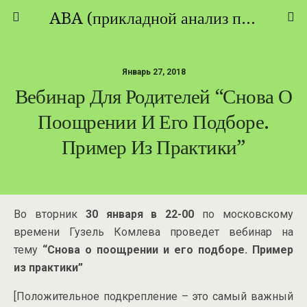
ABA (прикладной анализ поведения) - ТЕОРИЯ И ПРАКТИКА
Январь 27, 2018
Вебинар Для Родителей “Снова О
Поощрении И Его Подборе.
Пример Из Практики”
Во вторник
30 января
в 22-00
по московскому
времени Гузель Комлева проведет вебинар на
тему
“Снова о поощрении и его подборе. Пример
из практики”
[Положительное подкрепление – это самый важный