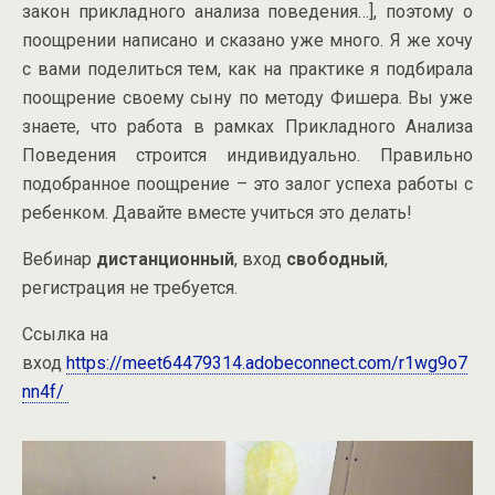
закон прикладного анализа поведения…], поэтому о
поощрении написано и сказано уже много. Я же хочу
с вами поделиться тем, как на практике я подбирала
поощрение своему сыну по методу Фишера. Вы уже
знаете, что работа в рамках Прикладного Анализа
Поведения строится индивидуально. Правильно
подобранное поощрение – это залог успеха работы с
ребенком. Давайте вместе учиться это делать!
Вебинар
дистанционный
, вход
свободный
,
регистрация не требуется.
Ссылка на
вход
https://meet64479314.adobeconnect.com/r1wg9o7
nn4f/