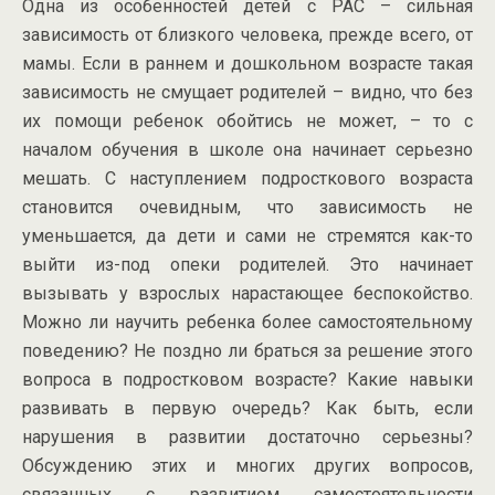
Одна из особенностей детей с РАС – сильная
зависимость от близкого человека, прежде всего, от
мамы. Если в раннем и дошкольном возрасте такая
зависимость не смущает родителей – видно, что без
их помощи ребенок обойтись не может, – то с
началом обучения в школе она начинает серьезно
мешать. С наступлением подросткового возраста
становится очевидным, что зависимость не
уменьшается, да дети и сами не стремятся как-то
выйти из-под опеки родителей. Это начинает
вызывать у взрослых нарастающее беспокойство.
Можно ли научить ребенка более самостоятельному
поведению? Не поздно ли браться за решение этого
вопроса в подростковом возрасте? Какие навыки
развивать в первую очередь? Как быть, если
нарушения в развитии достаточно серьезны?
Обсуждению этих и многих других вопросов,
связанных с развитием самостоятельности