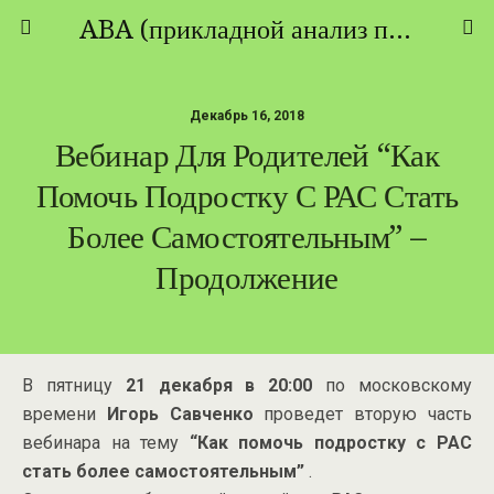
ABA (прикладной анализ поведения) - ТЕОРИЯ И ПРАКТИКА
Декабрь 16, 2018
Вебинар Для Родителей “Как
Помочь Подростку С РАС Стать
Более Самостоятельным” –
Продолжение
В пятницу
21 декабря в 20:00
по московскому
времени
Игорь Савченко
проведет вторую часть
вебинара на тему
“Как помочь подростку с РАС
стать более самостоятельным”
.