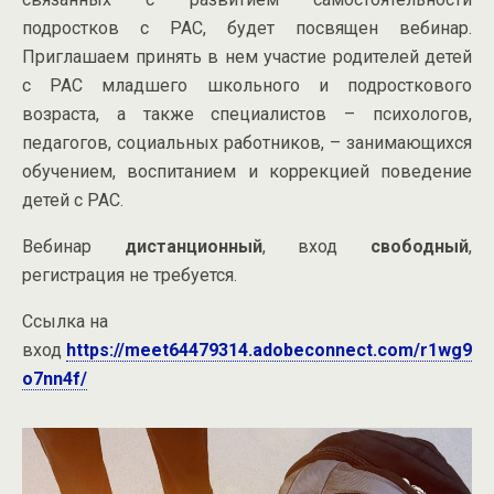
подростков с РАС, будет посвящен вебинар.
Приглашаем принять в нем участие родителей детей
с РАС младшего школьного и подросткового
возраста, а также специалистов – психологов,
педагогов, социальных работников, – занимающихся
обучением, воспитанием и коррекцией поведение
детей с РАС.
Вебинар
дистанционный
, вход
свободный
,
регистрация не требуется.
Ссылка на
вход
https://meet64479314.adobeconnect.com/r1wg9
o7nn4f/