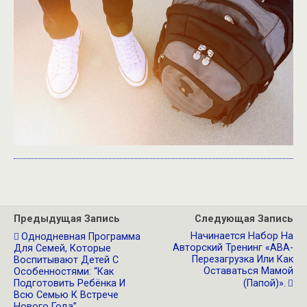
Предыдущая Запись
Следующая Запись
Начинается Набор На
Однодневная Программа
Авторский Тренинг «АВА-
Для Семей, Которые
Перезагрузка Или Как
Воспитывают Детей С
Оставаться Мамой
Особенностями: “Как
Подготовить Ребёнка И
(папой)».
Всю Семью К Встрече
Нового Года”