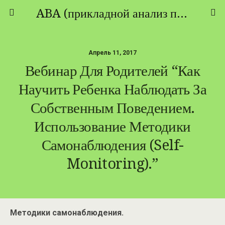
ABA (прикладной анализ поведения) - ТЕОРИЯ И ПРАКТИКА
Апрель 11, 2017
Вебинар Для Родителей “Как
Научить Ребенка Наблюдать За
Собственным Поведением.
Использование Методики
Самонаблюдения (Self-
Monitoring).”
Методики самонаблюдения.