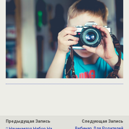
Предыдущая Запись
Следующая Запись
Вебинар Для Родителей
Начинается Набор На