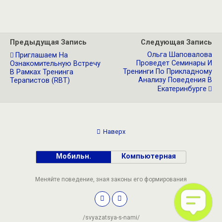
Предыдущая Запись
Следующая Запись
Ольга Шаповалова
Приглашаем На
Проведет Семинары И
Ознакомительную Встречу
Тренинги По Прикладному
В Рамках Тренинга
Анализу Поведения В
Терапистов (RBT)
Екатеринбурге
Наверх
Мобильн.
Компьютерная
Меняйте поведение, зная законы его формирования
/svyazatsya-s-nami/