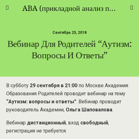
ABA (прикладной анализ поведения) - ТЕОРИЯ И ПРАКТИКА
Сентябрь 25, 2018
Вебинар Для Родителей “Аутизм:
Вопросы И Ответы”
В субботу
29 сентября в 21:00
по Москве Академия
Образования Родителей проводит вебинар на тему
“Аутизм: вопросы и ответы”
. Вебинар проводит
руководитель Академии,
Ольга Шаповалова
.
Вебинар
дистанционный
, вход
свободный
,
регистрация не требуется.