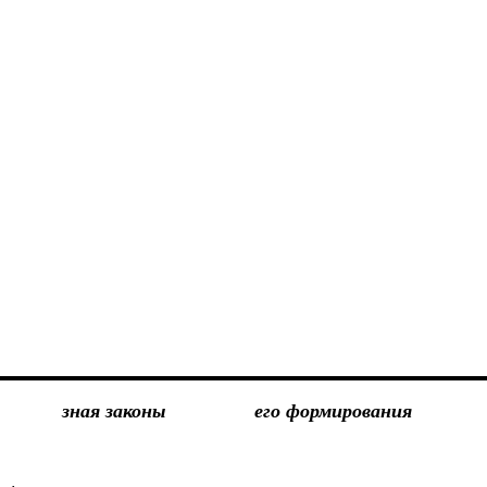
зная законы
его формирования