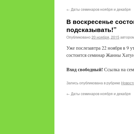
содержимому
←
Даты семинаров ноября и декабря
В воскресенье состо
подсказывать!”
Опубликовано
20 ноября, 2015
авторо
Уже послезавтра 22 ноября в 9 у
состоится семинар Жанны Хатун
Вход свободный!
Ссылка на се
Запись опубликована в рубрике
Новост
←
Даты семинаров ноября и декабря