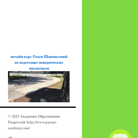
онлайн-курс Ольги Шаповаловой
по подготовке поведенческих
аналитиков
© 2023 Академия Образования
Родителей
http://www.parent-
academy.com/