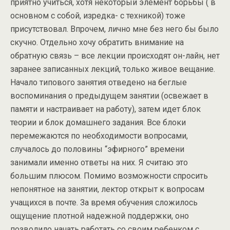
приятно учиться, хотя некоторый элемент борьбы ( в
основном с собой, изредка- с техникой) тоже
присутствовал. Впрочем, лично мне без него бы было
скучно. Отдельно хочу обратить внимание на
обратную связь – все лекции происходят он-лайн, нет
заранее записанных лекций, только живое вещание.
Начало типового занятия отведено на беглые
воспоминания о предыдущем занятии (освежает в
памяти и настраивает на работу), затем идет блок
теории и блок домашнего задания. Все блоки
перемежаются по необходимости вопросами,
случалось до половины “эфирного” времени
занимали именно ответы на них. Я считаю это
большим плюсом. Помимо возможности спросить
непонятное на занятии, лектор открыт к вопросам
учащихся в почте. За время обучения сложилось
ощущение плотной надежной поддержки, оно
позволило начать работать со своим ребенком с