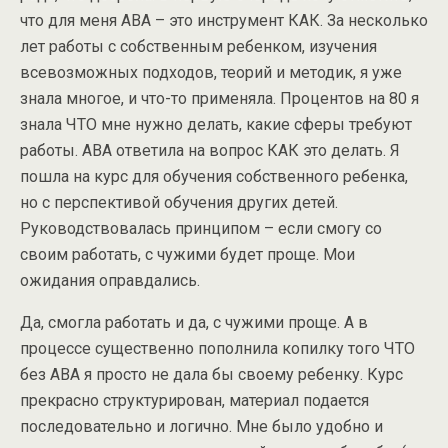
что для меня АВА – это инструмент КАК. За несколько
лет работы с собственным ребенком, изучения
всевозможных подходов, теорий и методик, я уже
знала многое, и что-то применяла. Процентов на 80 я
знала ЧТО мне нужно делать, какие сферы требуют
работы. АВА ответила на вопрос КАК это делать. Я
пошла на курс для обучения собственного ребенка,
но с перспективой обучения других детей.
Руководствовалась принципом – если смогу со
своим работать, с чужими будет проще. Мои
ожидания
оправдались.
Да, смогла работать и да, с чужими проще. А в
процессе существенно пополнила копилку того ЧТО
без АВА я просто не дала бы своему ребенку. Курс
прекрасно структурирован, материал подается
последовательно и логично. Мне было удобно и