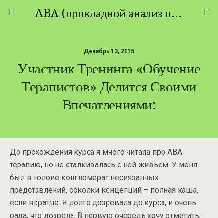
ABA (прикладной анализ поведения) - ТЕОРИЯ И ПРАКТИКА
Декабрь 13, 2015
Участник Тренинга «Обучение
Терапистов» Делится Своими
Впечатлениями:
До прохождения курса я много читала про АВА-
терапию, но не сталкивалась с ней живьем. У меня
был в голове конгломерат несвязанных
представлений, осколки концепций – полная каша,
если вкратце. Я долго дозревала до курса, и очень
рада, что дозрела. В первую очередь хочу отметить,