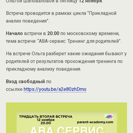
Ольгой Шаповаловой в пятницу
12 ноября
.
Встреча проводится в рамках цикла “Прикладной
анализ поведения”.
Начало
встречи в
20.00
по московскому времени,
тема встречи: “АВА-сервис: Тренинг для родителей”.
На встрече Ольга разберет какие ожидания бывают у
родителей от результатов прохождения тренинга по
прикладному анализу поведения.
Вход свободный
по
ссылке
https://youtu.be/a2e80zhDrno