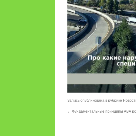
Запись опубликована в рубрике
Новост
←
Фундаментальные принципы АВА р