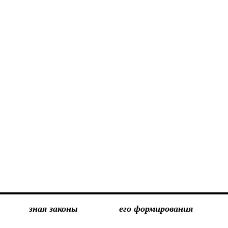
зная законы
его формирования