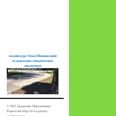
онлайн-курс Ольги Шаповаловой
по подготовке поведенческих
аналитиков
© 2023 Академия Образования
Родителей
http://www.parent-
academy.com/