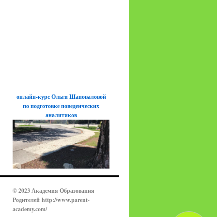
онлайн-курс Ольги Шаповаловой
по подготовке поведенческих
аналитиков
© 2023 Академия Образования
Родителей
http://www.parent-
academy.com/