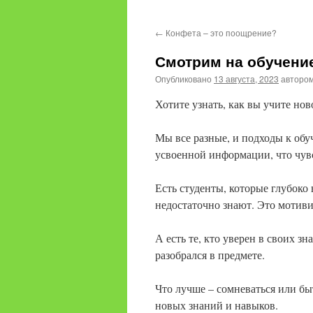
содержимому
←
Конфета – это поощрение?
Смотрим на обучение
Опубликовано
13 августа, 2023
авторо
Хотите узнать, как вы учите нов
Мы все разные, и подходы к обу
усвоенной информации, что чув
Есть студенты, которые глубоко
недостаточно знают. Это мотиви
А есть те, кто уверен в своих зн
разобрался в предмете.
Что лучше – сомневаться или б
новых знаний и навыков.