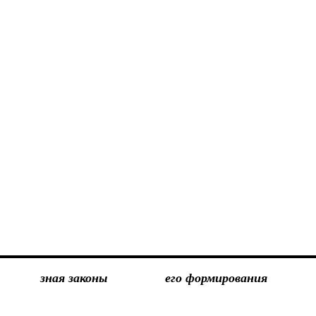
зная законы
его формирования