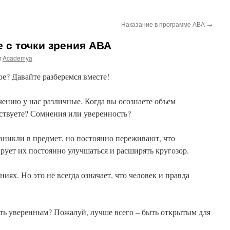
Наказание в программе АВА
→
 с точки зрения АВА
м
Academya
ое? Давайте разберемся вместе!
чению у нас различные. Когда вы осознаете объем
ствуете? Сомнения или уверенность?
 вникли в предмет, но постоянно переживают, что
рует их постоянно улучшаться и расширять кругозор.
аниях. Но это не всегда означает, что человек и правда
ыть уверенным? Пожалуй, лучше всего – быть открытым для