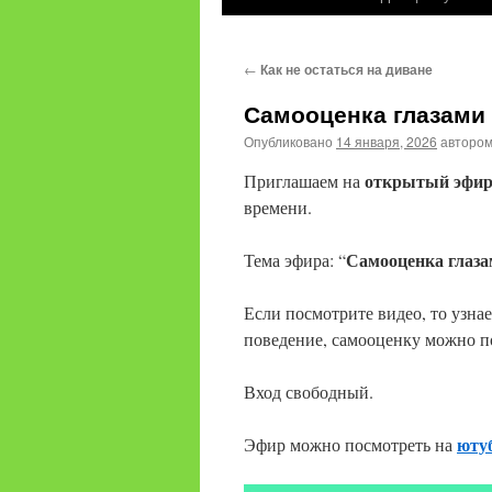
содержимому
←
Как не остаться на диване
Самооценка глазами
Опубликовано
14 января, 2026
авторо
открытый эфир 
Приглашаем на
времени.
Самооценка глаза
Тема эфира: “
Если посмотрите видео, то узнае
поведение, самооценку можно п
Вход свободный.
юту
Эфир можно посмотреть на