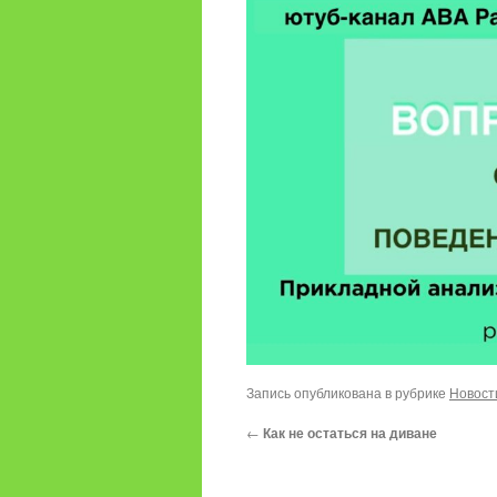
Запись опубликована в рубрике
Новост
←
Как не остаться на диване