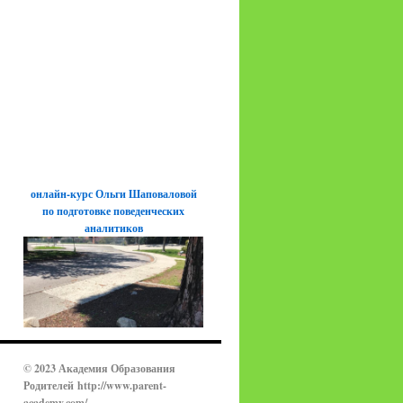
онлайн-курс Ольги Шаповаловой
по подготовке поведенческих
аналитиков
© 2023 Академия Образования
Родителей
http://www.parent-
academy.com/