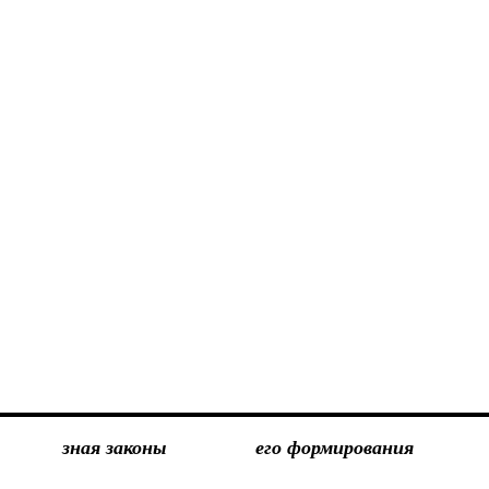
зная законы
его формирования