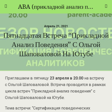
ABA (прикладной анализ поведения) - ТЕОРИЯ И ПРАКТИКА
Апрель 21, 2021
Пятнадцатая Встреча “Прикладной
Анализ Поведения” С Ольгой
Шаповаловой На Ютубе
Приглашаем в пятницу
23 апреля в 20.00
на встречу
с Ольгой Шаповаловой. Встреча проводится в рамках
цикла встреч “Прикладной анализ поведения” с
Ольгой Шаповаловой на Ютубе.
Тема встречи: “Сертификация поведенческих