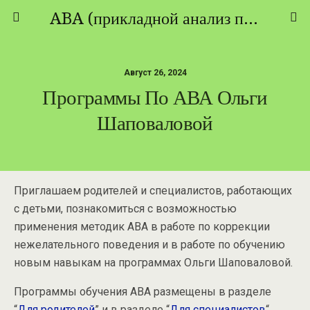
ABA (прикладной анализ поведения) - ТЕОРИЯ И ПРАКТИКА
Август 26, 2024
Программы По АВА Ольги
Шаповаловой
Приглашаем родителей и специалистов, работающих
с детьми, познакомиться с возможностью
применения методик АВА в работе по коррекции
нежелательного поведения и в работе по обучению
новым навыкам на программах Ольги Шаповаловой.
Программы обучения АВА размещены в разделе
“
Для родителей
” и в разделе “
Для специалистов
“.