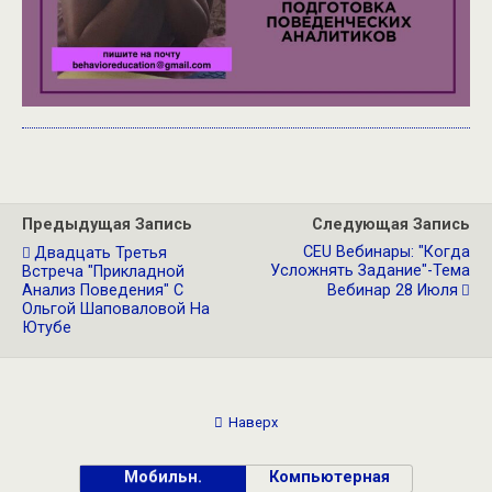
Предыдущая Запись
Следующая Запись
CEU Вебинары: "Когда
Двадцать Третья
Усложнять Задание"-Тема
Встреча "Прикладной
Анализ Поведения" С
Вебинар 28 Июля
Ольгой Шаповаловой На
Ютубе
Наверх
Мобильн.
Компьютерная