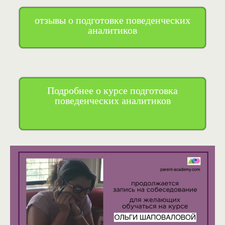
отзывы о подготовке поведенческих
аналитиков
Подробнее о курсе подготовка
поведенческих аналитиков