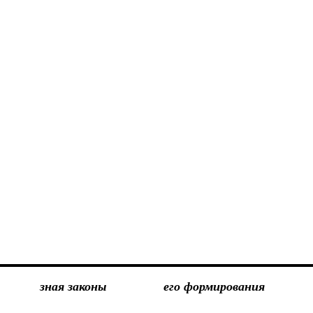
зная законы
его формирования