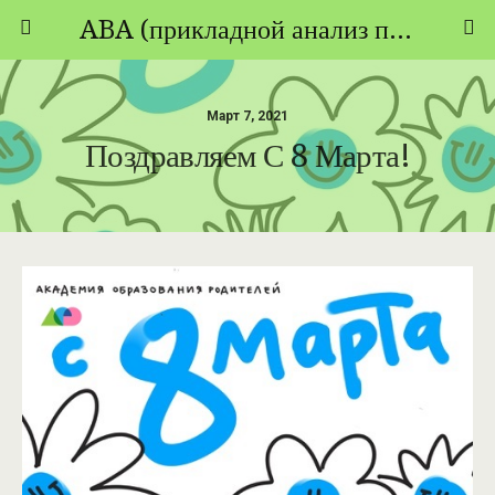
ABA (прикладной анализ поведения) - ТЕОРИЯ И ПРАКТИКА
Март 7, 2021
Поздравляем С 8 Марта!