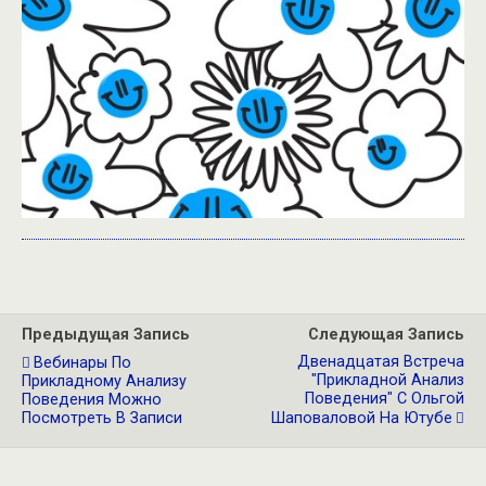
Предыдущая Запись
Следующая Запись
Двенадцатая Встреча
Вебинары По
"Прикладной Анализ
Прикладному Анализу
Поведения" С Ольгой
Поведения Можно
Посмотреть В Записи
Шаповаловой На Ютубе