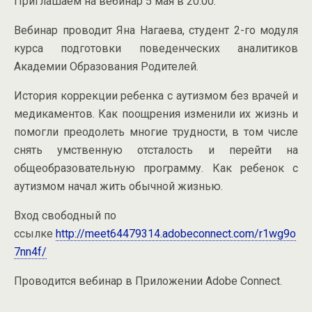
Приглашаем на вебинар 5 мая в 20.00.
Вебинар проводит Яна Нагаева, студент 2-го модуля
курса подготовки поведенческих аналитиков
Академии Образования Родителей.
История коррекции ребенка с аутизмом без врачей и
медикаментов. Как поощрения изменили их жизнь и
помогли преодолеть многие трудности, в том числе
снять умственную отсталость и перейти на
общеобразовательную программу. Как ребенок с
аутизмом начал жить обычной жизнью.
Вход свободный по
ссылке
http://meet64479314.adobeconnect.com/r1wg9o
7nn4f/
Проводится вебинар в Приложении Adobe Connect.