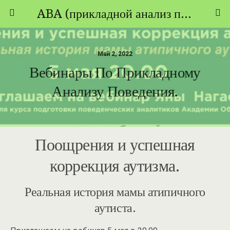
ABA (прикладной анализ поведения) - ТЕОРИЯ И ПРАКТИКА
Май 2, 2022
Вебинары По Прикладному
Анализу Поведения.
Поощрения и успешная
коррекция аутизма.
Реальная история мамы атипичного
аутиста.