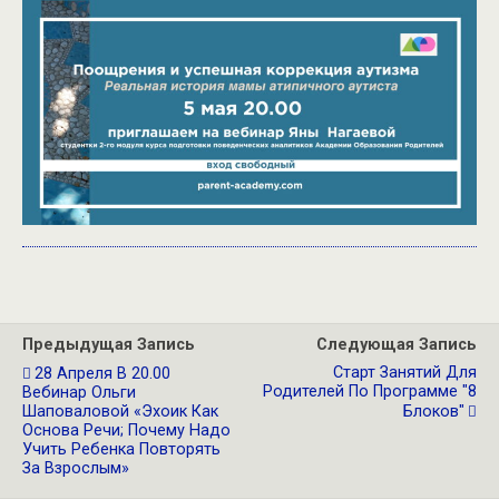
Предыдущая Запись
Следующая Запись
Старт Занятий Для
28 Апреля В 20.00
Родителей По Программе "8
Вебинар Ольги
Шаповаловой «Эхоик Как
Блоков"
Основа Речи; Почему Надо
Учить Ребенка Повторять
За Взрослым»