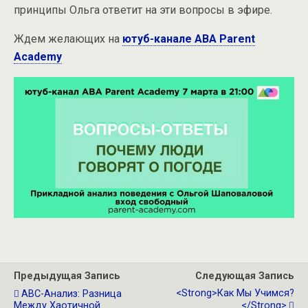
принципы Ольга ответит на эти вопросы в эфире.
Ждем желающих на
ютуб-канале ABA Parent
Academy
Предыдущая Запись
Следующая Запись
<strong>Как Мы Учимся?
АВС-Анализ: Разница
Между Хаотичной
</strong>