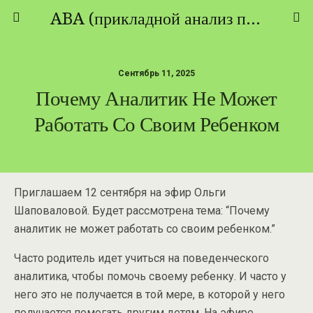
ABA (прикладной анализ поведения) - ТЕОРИЯ И ПРАКТИКА
Сентябрь 11, 2025
Почему Аналитик Не Может
Работать Со Своим Ребенком
Приглашаем 12 сентября на эфир Ольги
Шаповаловой. Будет рассмотрена тема: “Почему
аналитик не может работать со своим ребенком.”
Часто родитель идет учиться на поведенческого
аналитика, чтобы помочь своему ребенку. И часто у
него это не получается в той мере, в которой у него
получается помогать другим детям. На эфире