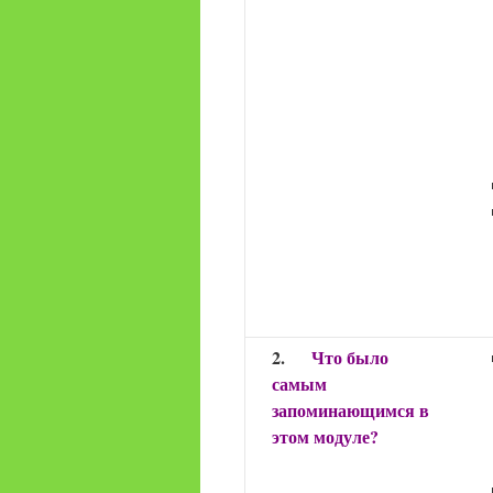
2.
Что было
самым
запоминающимся в
этом модуле?