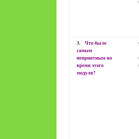
3.
Что было
самым
неприятным во
время этого
модуля?