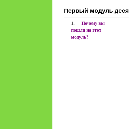
содержимому
Первый модуль деся
1.
Почему вы
пошли на этот
модуль?