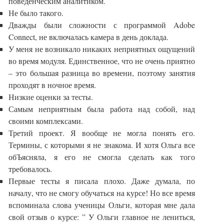
поведенческим аналитиком.
Не было такого.
Дважды были сложности с программой Adobe
Connect, не включалась камера в день доклада.
У меня не возникало никаких неприятных ощущений
во время модуля. Единственное, что не очень приятно
– это большая разница во времени, поэтому занятия
проходят в ночное время.
Низкие оценки за тесты.
Самым неприятным была работа над собой, над
своими комплексами.
Третий проект. Я вообще не могла понять его.
Термины, с которыми я не знакома. И хотя Ольга все
обЪясняла, я его не смогла сделать как того
требовалось.
Первые тесты я писала плохо. Даже думала, по
началу, что не смогу обучаться на курсе! Но все время
вспоминала слова ученицы Ольги, которая мне дала
свой отзыв о курсе: ” У Ольги главное не лениться,