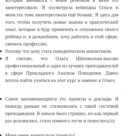
заинтересовало. Я посмотрела вебинары Ольги и
меня эта тема заинтересовала ещё больше. Я здесь для
того, чтобы получить новые знания и практический
опыт, которые я буду применять в отношении своего
ребёнка и, в дальнейшем, хочу работать в этой сфере,
сменить профессию.
Потому что хочу стать поведенческим аналитиком.
Я считаю, что Ольга Шаповалова-высоко
профессиональный и один из лучших преподавателей
в сфере Прикладного Анализа Поведения. Давно
хотела пойти учиться на этот курс и именно к Ольге.
Самое запоминающиеся это проекты и доклады. Я
никогда раньше не сталкивалась с такой системой
преподавания. В начале было страшно, но как первый
раз доложилась, стало намного легче и понеслось))))
Меня очень впечатлили проекты!