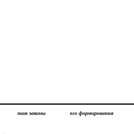
зная законы
его формирования