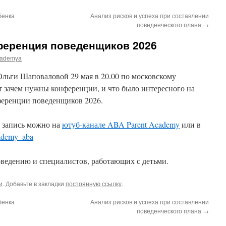
бенка
Анализ рисков и успеха при составлении
поведенческого плана
→
еренция поведенщиков 2026
ademya
льги Шаповаловой 29 мая в 20.00 по московскому
т зачем нужны конференции, и что было интересного на
еренции поведенщиков 2026.
 запись можно на
ютуб-канале ABA Parent Academy
или в
ademy_aba
ведению и специалистов, работающих с детьми.
и
. Добавьте в закладки
постоянную ссылку
.
бенка
Анализ рисков и успеха при составлении
поведенческого плана
→