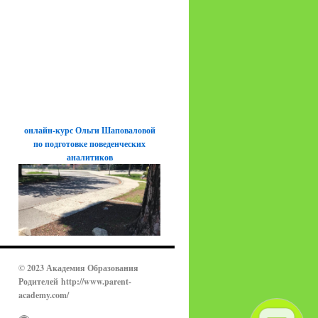
онлайн-курс Ольги Шаповаловой
по подготовке поведенческих
аналитиков
© 2023 Академия Образования
Родителей
http://www.parent-
academy.com/