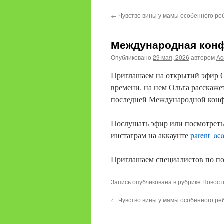
содержимому
←
Чувство вины у мамы особенного ре
Международная конф
Опубликовано
29 мая, 2026
автором
Ac
Приглашаем на открытий эфир О
времени, на нем Ольга расскаже
последней Международной конф
Послушать эфир или посмотреть
инстаграм на аккаунте
parent_ac
Приглашаем специалистов по по
Запись опубликована в рубрике
Новост
←
Чувство вины у мамы особенного ре