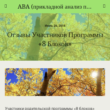
ABA (прикладной анализ поведения) - ТЕОРИЯ И ПРАКТИКА
Июль 26, 2016
Отзывы Участников Программы
«8 Блоков»
Участники родительской программы «8 блоков»